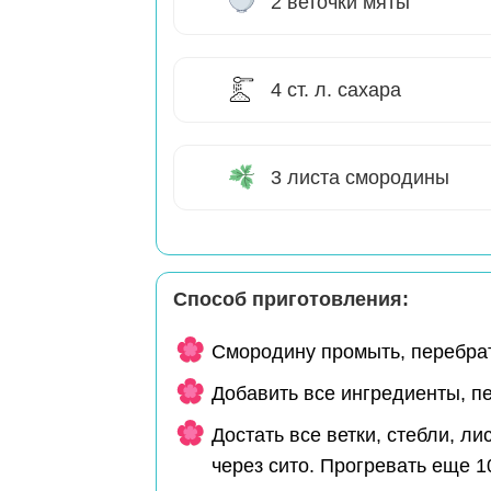
2 веточки мяты
4 ст. л. сахара
3 листа смородины
Способ приготовления:
Смородину промыть, перебрать
Добавить все ингредиенты, пе
Достать все ветки, стебли, ли
через сито. Прогревать еще 1