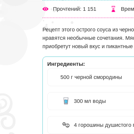
Прочтений: 1 151
Врем
Рецепт этого острого соуса из черн
нравятся необычные сочетания. Мя
приобретут новый вкус и пикантные 
Ингредиенты:
500 г черной смородины
300 мл воды
4 горошины душистого 