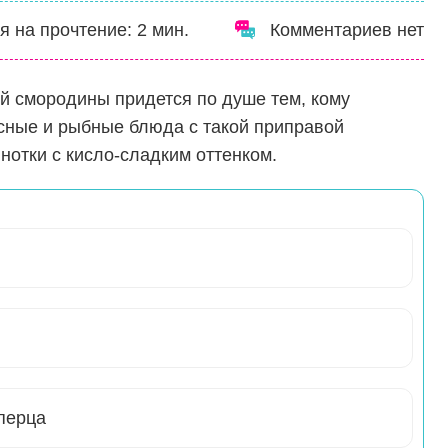
я на прочтение:
2
мин.
Комментариев нет
ой смородины придется по душе тем, кому
сные и рыбные блюда с такой приправой
нотки с кисло-сладким оттенком.
перца