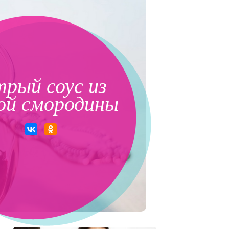
рый соус из
ой смородины