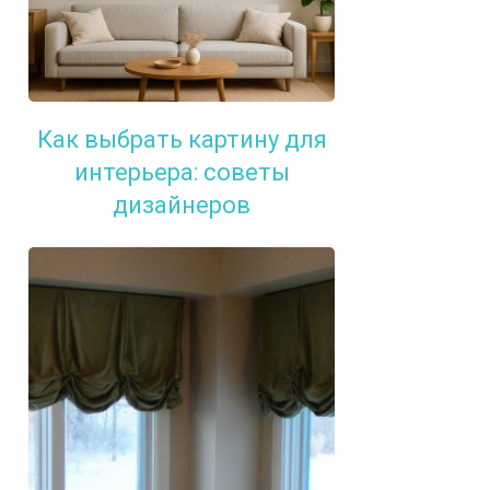
Как выбрать картину для
интерьера: советы
дизайнеров