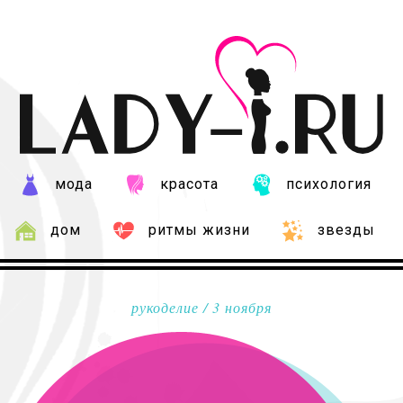
мода
красота
психология
дом
ритмы жизни
звезды
рукоделие
/ 3 ноября