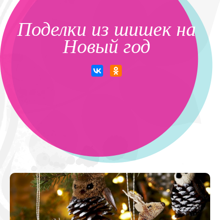
Поделки из шишек на
Новый год