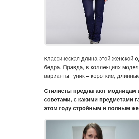
Классическая длина этой женской 
бедра. Правда, в коллекциях моде
варианты туник – короткие, длинны
Стилисты предлагают модницам
советами, с какими предметами г
этом году стройным и полным ж