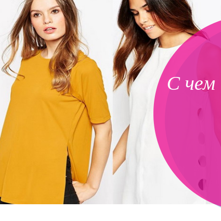
С чем