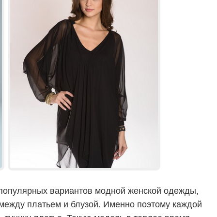
популярных вариантов модной женской одежды,
ежду платьем и блузой. Именно поэтому каждой