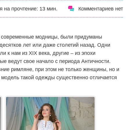
я на прочтение:
13
мин.
Комментариев нет
т современные модницы, были придуманы
 десятков лет или даже столетий назад. Одни
 к нам из XIX века, другие – из эпохи
рые ведут свое начало с периода Античности.
ние римляне, при этом не только женщины, но и
 модель такой одежды существенно отличается