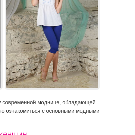
ику современной моднице, обладающей
жно ознакомиться с основными модными
 женщин