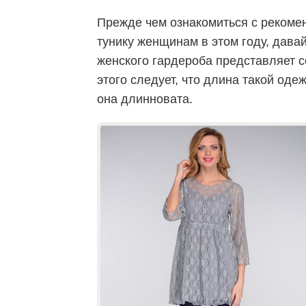
Прежде чем ознакомиться с рекомен
тунику женщинам в этом году, давай
женского гардероба представляет с
этого следует, что длина такой оде
она длинновата.