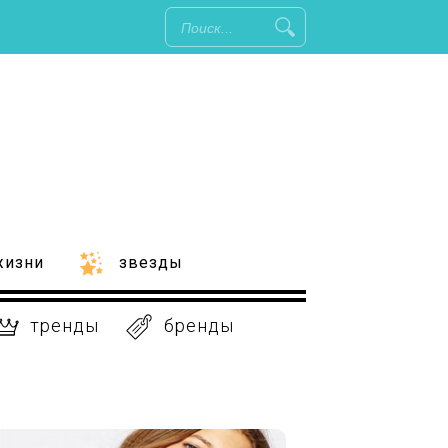
жизни
звезды
тренды
бренды