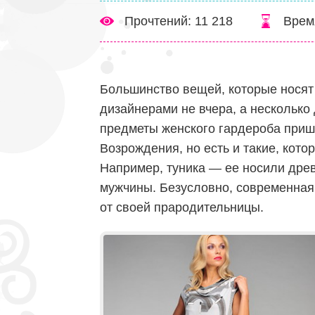
Прочтений: 11 218
Врем
Большинство вещей, которые нося
дизайнерами не вчера, а несколько
предметы женского гардероба пришли
Возрождения, но есть и такие, кото
Например, туника — ее носили древ
мужчины. Безусловно, современная
от своей прародительницы.