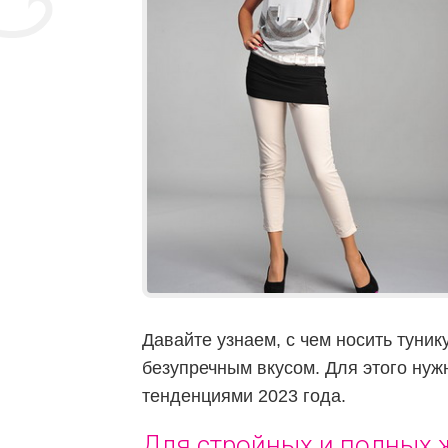
Давайте узнаем, с чем носить тун
безупречным вкусом. Для этого ну
тенденциями 2023 года.
Для стройных и полных