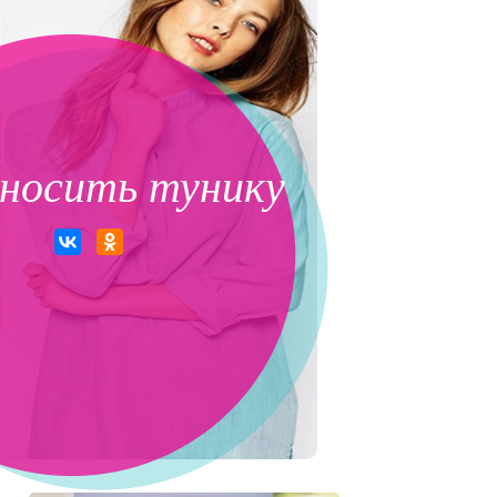
 носить тунику