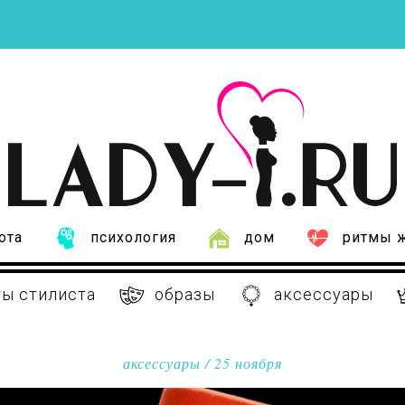
ота
психология
дом
ритмы 
ы стилиста
образы
аксессуары
аксессуары
/ 25 ноября