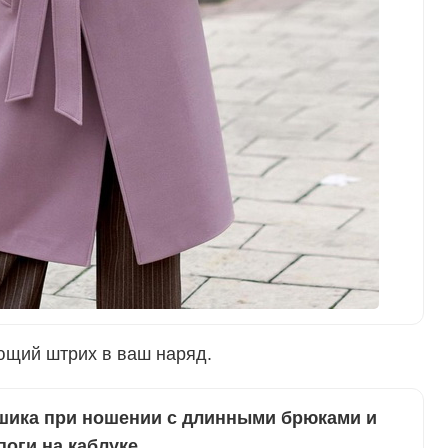
ющий штрих в ваш наряд.
шика при ношении с длинными брюками и
поги на каблуке.