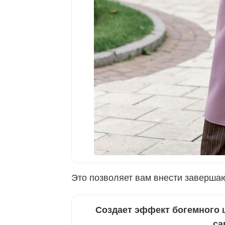
Это позволяет вам внести заверша
Создает эффект богемного 
са