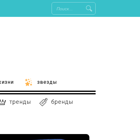
жизни
звезды
тренды
бренды