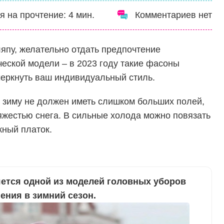
я на прочтение:
4
мин.
Комментариев нет
пу, желательно отдать предпочтение
еской модели – в 2023 году такие фасоны
еркнуть ваш индивидуальный стиль.
а зиму не должен иметь слишком больших полей,
тяжестью снега. В сильные холода можно повязать
ный платок.
ется одной из моделей головных уборов
ения в зимний сезон.