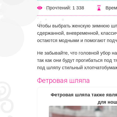
Прочтений: 1 338
Врем
Чтобы выбрать женскую зимнюю шля
сдержанной, вневременной, классич
остаются модными и помогают подч
Не забывайте, что головной убор н
так как они будут прогибаться под 
под шляпу стильный хлопчатобумаж
Фетровая шляпа
Фетровая шляпа также явля
для нош