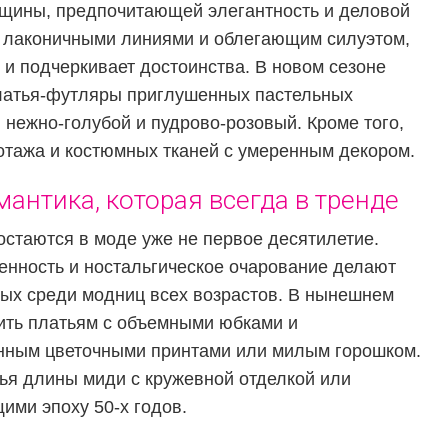
щины, предпочитающей элегантность и деловой
 лаконичными линиями и облегающим силуэтом,
 и подчеркивает достоинства. В новом сезоне
латья-футляры приглушенных пастельных
, нежно-голубой и пудрово-розовый. Кроме того,
отажа и костюмных тканей с умеренным декором.
мантика, которая всегда в тренде
остаются в моде уже не первое десятилетие.
енность и ностальгическое очарование делают
ых среди модниц всех возрастов. В нынешнем
лить платьям с объемными юбками и
анным цветочными принтами или милым горошком.
ья длины миди с кружевной отделкой или
ми эпоху 50-х годов.