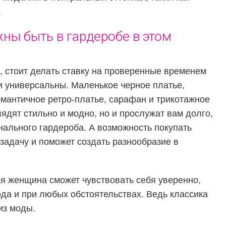
.
жны быть в гардеробе в этом
е, стоит делать ставку на проверенные временем
и универсальны. Маленькое черное платье,
омантичное ретро-платье, сарафан и трикотажное
ядят стильно и модно, но и прослужат вам долго,
нального гардероба. А возможность покупать
 задачу и поможет создать разнообразие в
я женщина сможет чувствовать себя уверенно,
ода и при любых обстоятельствах. Ведь классика
из моды.