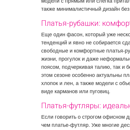
модели с прямым или слегка прита
также минималистичный дизайн без
Платья-рубашки: комфорт
Еще один фасон, который уже неск
тенденций и явно не собирается сд
свободные и комфортные платья-ру
жизни, прогулок и даже неформальн
поясом, подчеркивая талию, так и б
этом сезоне особенно актуальны пла
хлопок и лен, а также модели с об
виде карманов или пуговиц.
Платья-футляры: идеаль
Если говорить о строгом офисном д
чем платье-футляр. Уже многие дес