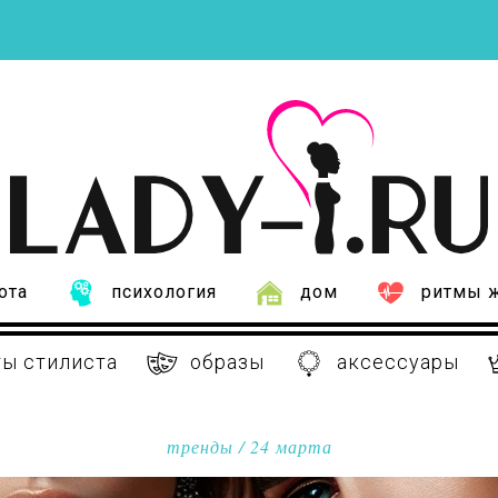
ота
психология
дом
ритмы 
ы стилиста
образы
аксессуары
тренды
/ 24 марта