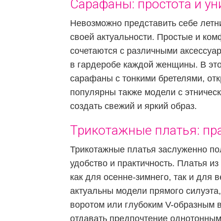
Сарафаны: простота и у
Невозможно представить себе летни
своей актуальности. Простые и ком
сочетаются с различными аксессуар
в гардеробе каждой женщины. В эт
сарафаны с тонкими бретелями, отк
популярны также модели с этничес
создать свежий и яркий образ.
Трикотажные платья: пр
Трикотажные платья заслуженно п
удобство и практичность. Платья из
как для осенне-зимнего, так и для 
актуальны модели прямого силуэта,
воротом или глубоким V-образным в
отдавать предпочтение однотонным 