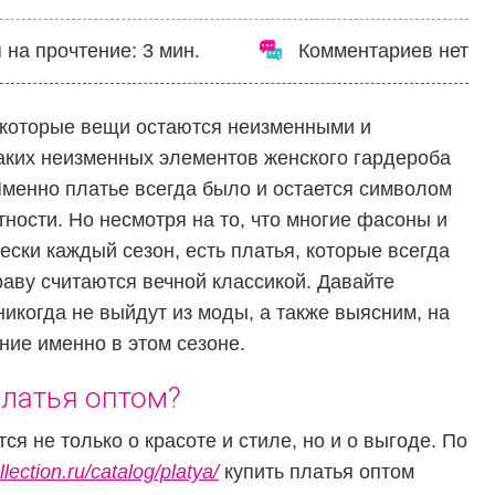
 на прочтение:
3
мин.
Комментариев нет
екоторые вещи остаются неизменными и
таких неизменных элементов женского гардероба
 Именно платье всегда было и остается символом
ности. Но несмотря на то, что многие фасоны и
ески каждый сезон, есть платья, которые всегда
раву считаются вечной классикой. Давайте
никогда не выйдут из моды, а также выясним, на
ние именно в этом сезоне.
платья оптом?
я не только о красоте и стиле, но и о выгоде. По
llection.ru/catalog/platya/
купить платья оптом