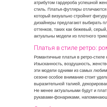
атрибутом гардероба успешной жен
стиль. Платья-футляры отличаются
который визуально стройнит фигуру
дизайнеры предлагают выбирать п
оттенков, таких как бежевый, серый
актуальны модели из плотного трик
Платья в стиле ретро: ро
Романтичные платья в ретро-стиле 
Изысканность, воздушность, женств
эти модели одними из самых любим
сезоне особое внимание стоит уде
выразительной талией, декориров
Не менее актуальными будут и плат
рукавами-фонариками, напоминающи