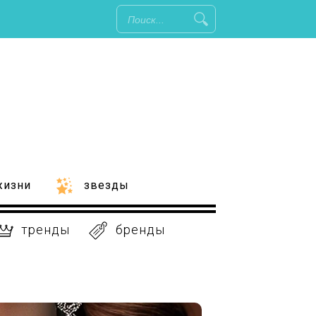
жизни
звезды
тренды
бренды