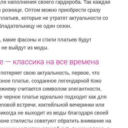
для наполнения своего гардероба. Так каждая
в рознице. Оптом можно приобрести сразу
латьев, которые не утратят актуальности со
бладательницу не один сезон.
 какие фасоны и стили платьев будут
 не выйдут из моды.
е — классика на все времена
 потеряет свою актуальность, первое, что
рное платье, созданное легендарной Коко
ежнему считается символом элегантности,
е черное платье идеально подходит как для
еловой встречи, коктейльной вечеринки или
икогда не выходит из моды благодаря своей
езоне стилисты советуют обратить внимание на