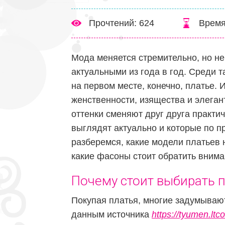
Прочтений: 624
Время
Мода меняется стремительно, но н
актуальными из года в год. Среди 
на первом месте, конечно, платье.
женственности, изящества и элегант
оттенки сменяют друг друга практич
выглядят актуально и которые по п
разберемся, какие модели платьев 
какие фасоны стоит обратить внима
Почему стоит выбирать 
Покупая платья, многие задумываютс
данным источника
https://tyumen.ltco