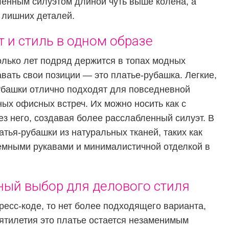
ленным силуэтом длиной чуть выше колена, а
 лишних деталей.
 и стиль в одном образе
олько лет подряд держится в топах модных
авать свои позиции — это платье-рубашка. Легкие,
башки отлично подходят для повседневной
ых офисных встреч. Их можно носить как с
ез него, создавая более расслабленный силуэт. В
тья-рубашки из натуральных тканей, таких как
ъемными рукавами и минималистичной отделкой в
ный выбор для делового стиля
ресс-коде, то нет более подходящего варианта,
ятилетия это платье остается незаменимым