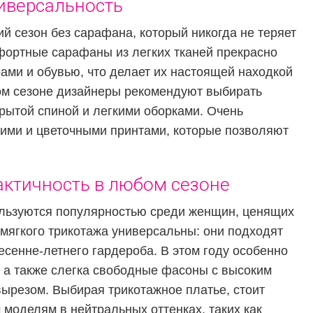
ниверсальность
й сезон без сарафана, который никогда не теряет
фортные сарафаны из легких тканей прекрасно
ами и обувью, что делает их настоящей находкой
ом сезоне дизайнеры рекомендуют выбирать
рытой спиной и легкими оборками. Очень
кими и цветочными принтами, которые позволяют
актичность в любом сезоне
ользуются популярностью среди женщин, ценящих
 мягкого трикотажа универсальны: они подходят
весенне-летнего гардероба. В этом году особенно
 а также слегка свободные фасоны с высоким
ырезом. Выбирая трикотажное платье, стоит
моделям в нейтральных оттенках, таких как