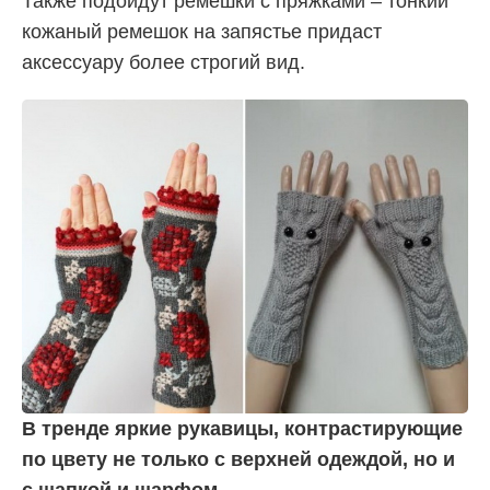
Также подойдут ремешки с пряжками – тонкий
кожаный ремешок на запястье придаст
аксессуару более строгий вид.
В тренде яркие рукавицы, контрастирующие
по цвету не только с верхней одеждой, но и
с шапкой и шарфом.