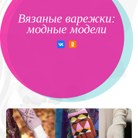
Вязаные варежки:
модные модели