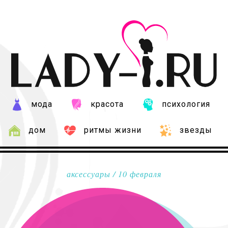
мода
красота
психология
дом
ритмы жизни
звезды
аксессуары
/ 10 февраля