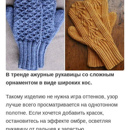
В тренде ажурные рукавицы со сложным
орнаментом в виде широких кос.
Такому изделию не нужна игра оттенков, узор
лучше всего просматривается на однотонном
полотне. Если хочется добавить красок,
остановитесь на эффекте омбре, осветляя
рукавицу от пальцев к запястью.