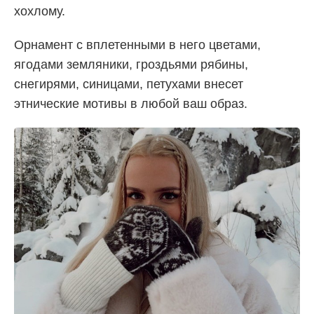
хохлому.
Орнамент с вплетенными в него цветами,
ягодами земляники, гроздьями рябины,
снегирями, синицами, петухами внесет
этнические мотивы в любой ваш образ.