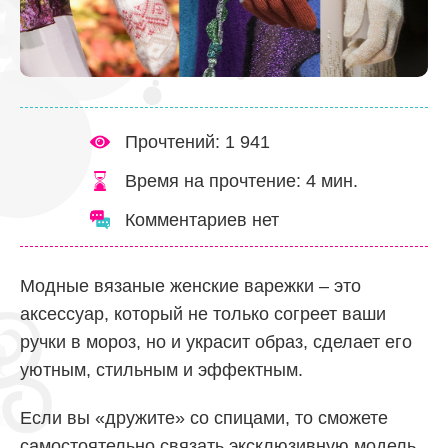
Прочтений: 1 941
Время на прочтение:
4
мин.
Комментариев нет
Модные вязаные женские варежки – это
аксессуар, который не только согреет ваши
ручки в мороз, но и украсит образ, сделает его
уютным, стильным и эффектным.
Если вы «дружите» со спицами, то сможете
самостоятельно связать эксклюзивную модель