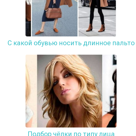
С какой обувью носить длинное пальто
Подбор чёлки по типу лица