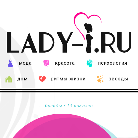
мода
красота
психология
дом
ритмы жизни
звезды
бренды
/ 13 августа