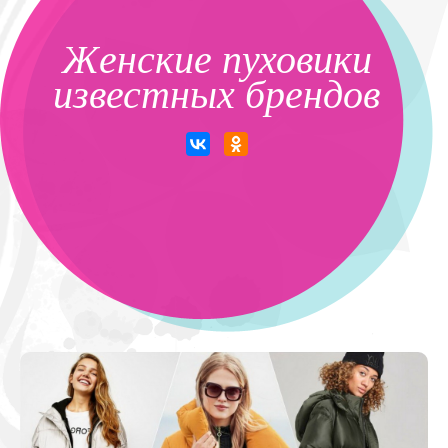
Женские пуховики
известных брендов