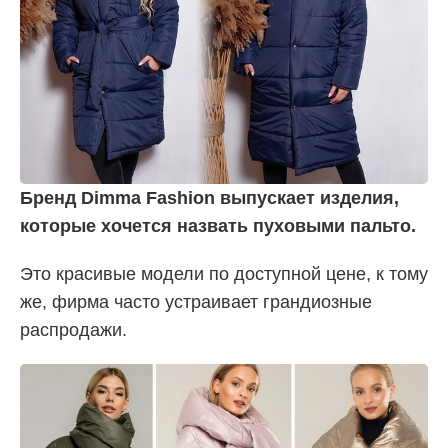
Бренд Dimma Fashion выпускает изделия,
которые хочется назвать пуховыми пальто.
Это красивые модели по доступной цене, к тому
же, фирма часто устраивает грандиозные
распродажи.