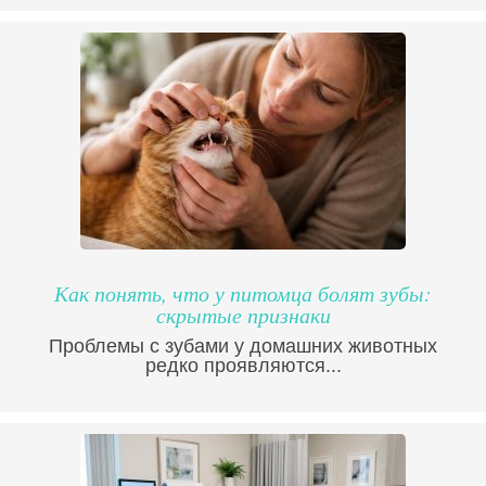
Как понять, что у питомца болят зубы:
скрытые признаки
Проблемы с зубами у домашних животных
редко проявляются...