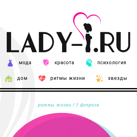
мода
красота
психология
дом
ритмы жизни
звезды
ритмы жизни
/ 5 февраля