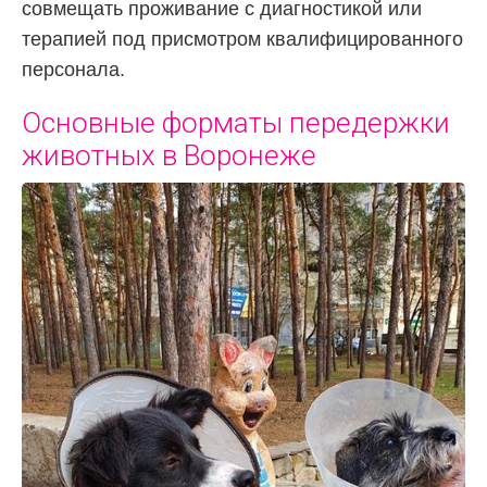
совмещать проживание с диагностикой или
терапией под присмотром квалифицированного
персонала.
Основные форматы передержки
животных в Воронеже