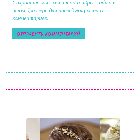
Сохранить моё имя, email и адрес сайта в
этом браузере для последующих моих
комментариев.