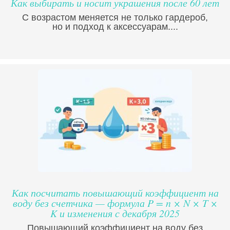
Как выбирать и носит украшения после 60 лет
С возрастом меняется не только гардероб,
но и подход к аксессуарам....
Как посчитать повышающий коэффициент на
воду без счетчика — формула P = n × N × T ×
K и изменения с декабря 2025
Повышающий коэффициент на воду без