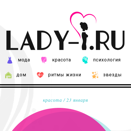
мода
красота
психология
дом
ритмы жизни
звезды
красота
/ 23 января