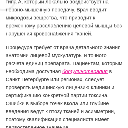
типа А, который локально воздействует на
нервно-мышечную передачу. Врач вводит
микродозы вещества, что приводит к
временному расслаблению целевой мышцы без
нарушения кровоснабжения тканей.
Процедура требует от врача детального знания
анатомии лицевой мускулатуры и точного
расчета единиц препарата. Пациентам, которым
необходима доступная
ботулинотерапия
в
Санкт-Петербурге или регионах, следует
проверять медицинскую лицензию клиники и
сертификацию конкретной партии токсина.
Ошибки в выборе точек вкола или глубине
введения ведут к птозу тканей и асимметрии,
поэтому квалификация специалиста имеет
первостепенное значение.