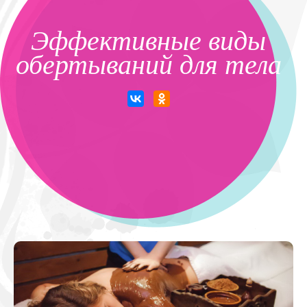
Эффективные виды
обертываний для тела