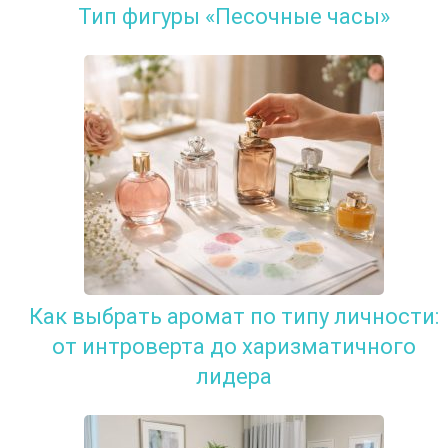
Тип фигуры «Песочные часы»
Как выбрать аромат по типу личности:
от интроверта до харизматичного
лидера