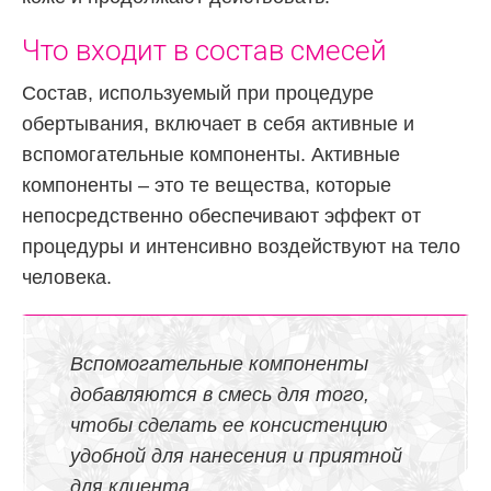
Что входит в состав смесей
Состав, используемый при процедуре
обертывания, включает в себя активные и
вспомогательные компоненты. Активные
компоненты – это те вещества, которые
непосредственно обеспечивают эффект от
процедуры и интенсивно воздействуют на тело
человека.
Вспомогательные компоненты
добавляются в смесь для того,
чтобы сделать ее консистенцию
удобной для нанесения и приятной
для клиента.