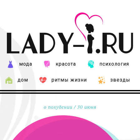
мода
красота
психология
дом
ритмы жизни
звезды
о похудении
/ 30 июня