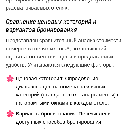
рассматриваемых отелях.
Сравнение ценовых категорий и
вариантов бронирования
Представлен сравнительный анализ стоимости
номеров в отелях из топ-5, позволяющий
оценить соответствие цены и предлагаемых
удобств. Учитываются следующие факторы:
Ценовая категория: Определение
диапазона цен на номера различных
категорий (стандарт, люкс, апартаменты) с
панорамными окнами в каждом отеле.
Варианты бронирования: Перечисление
доступных способов бронирования