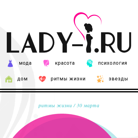
мода
красота
психология
дом
ритмы жизни
звезды
ритмы жизни
/ 30 марта