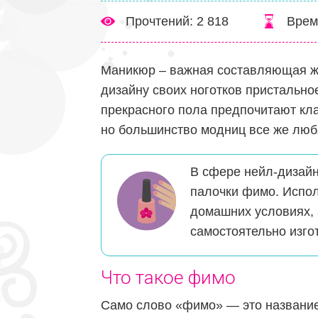
Прочтений: 2 818
Врем
Маникюр – важная составляющая же
дизайну своих ноготков пристальн
прекрасного пола предпочитают кла
но большинство модниц все же люб
В сфере нейл-дизайн
палочки фимо. Испол
домашних условиях, 
самостоятельно изго
Что такое фимо
Само слово «фимо» — это название