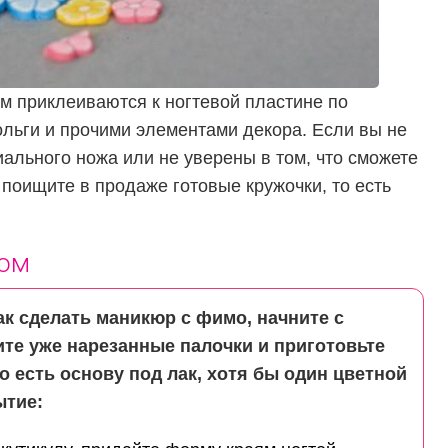
м приклеиваются к ногтевой пластине по
ольги и прочими элементами декора. Если вы не
ального ножа или не уверены в том, что сможете
 поищите в продаже готовые кружочки, то есть
ком
ак сделать маникюр с фимо, начните с
ите уже нарезанные палочки и приготовьте
о есть основу под лак, хотя бы один цветной
ытие: