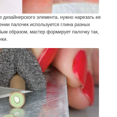
е дизайнерского элемента, нужно нарезать ее
ении палочек используется глина разных
ым образом, мастер формирует палочку так,
нки.