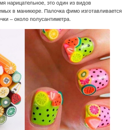
мя нарицательное, это один из видов
емых в маникюре. Палочка фимо изготавливается
чки – около полусантиметра.