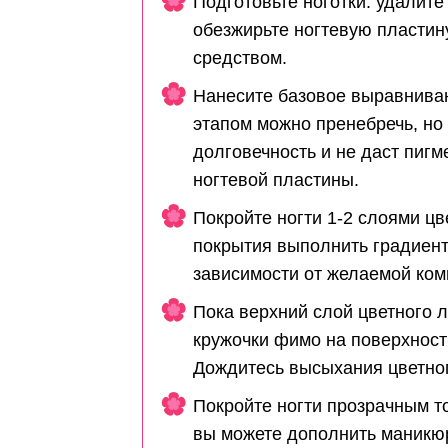
Подготовьте ноготки: удалите
обезжирьте ногтевую пластин
средством.
Нанесите базовое выравнива
этапом можно пренебречь, но
долговечность и не даст пигм
ногтевой пластины.
Покройте ногти 1-2 слоями ц
покрытия выполнить градиент
зависимости от желаемой ком
Пока верхний слой цветного 
кружочки фимо на поверхност
Дождитесь высыхания цветног
Покройте ногти прозрачным т
вы можете дополнить маникю