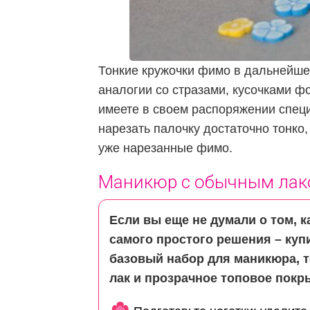
Тонкие кружочки фимо в дальнейше
аналогии со стразами, кусочками ф
имеете в своем распоряжении специ
нарезать палочку достаточно тонко,
уже нарезанные фимо.
Маникюр с обычным ла
Если вы еще не думали о том, к
самого простого решения – куп
базовый набор для маникюра, т
лак и прозрачное топовое покр