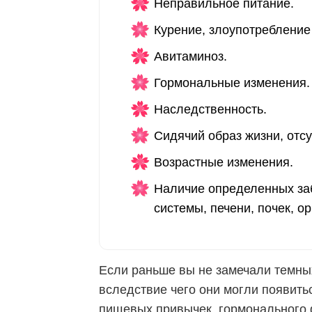
Неправильное питание.
Курение, злоупотребление
Авитаминоз.
Гормональные изменения.
Наследственность.
Сидячий образ жизни, отсу
Возрастные изменения.
Наличие определенных за
системы, печени, почек, о
Если раньше вы не замечали темных 
вследствие чего они могли появить
пищевых привычек, гормонального 