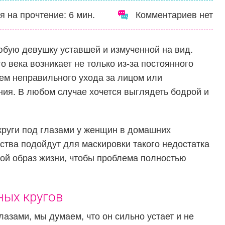
я на прочтение:
6
мин.
Комментариев нет
юбую девушку уставшей и измученной на вид.
 века возникает не только из-за постоянного
ем неправильного ухода за лицом или
ия. В любом случае хочется выглядеть бодрой и
 круги под глазами у женщин в домашних
дства подойдут для маскировки такого недостатка
вой образ жизни, чтобы проблема полностью
ых кругов
лазами, мы думаем, что он сильно устает и не