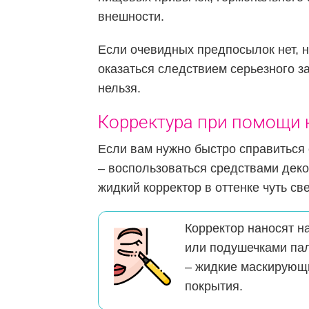
внешности.
Если очевидных предпосылок нет, на
оказаться следствием серьезного з
нельзя.
Корректура при помощи 
Если вам нужно быстро справиться
– воспользоваться средствами деко
жидкий корректор в оттенке чуть св
Корректор наносят н
или подушечками па
– жидкие маскирующи
покрытия.