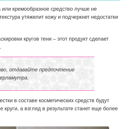
а или кремообразное средство лучше не
текстура утяжелит кожу и подчеркнет недостатки
скировки кругов тени – этот продукт сделает
.
во, отдавайте предпочтение
ерламутра.
тки в составе косметических средств будут
 круги, а взгляд в результате станет еще более