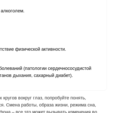
 алкоголем.
тствие физической активности.
болеваний (патологии сердечнососудистой
рганов дыхания, сахарный диабет).
кругов вокруг глаз, попробуйте понять,
ся. Смена работы, образа жизни, режима сна,
фона – все это может вызывать изменения во