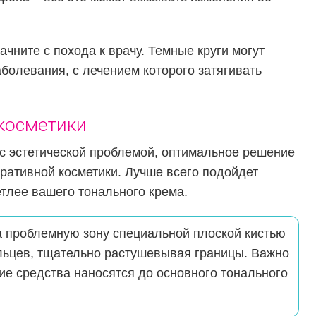
чните с похода к врачу. Темные круги могут
аболевания, с лечением которого затягивать
косметики
 с эстетической проблемой, оптимальное решение
ративной косметики. Лучше всего подойдет
етлее вашего тонального крема.
а проблемную зону специальной плоской кистью
льцев, тщательно растушевывая границы. Важно
е средства наносятся до основного тонального