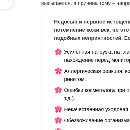
высыпается, а причина тому – напр
Недосып и нервное истощен
потемнение кожи век, но это
подобных неприятностей. Ес
Усиленная нагрузка на гла
нахождение перед мониторо
Аллергическая реакция, к
ринитом.
Ошибки косметолога при п
т.д.).
Некачественная уходовая 
Обезвоживание организма