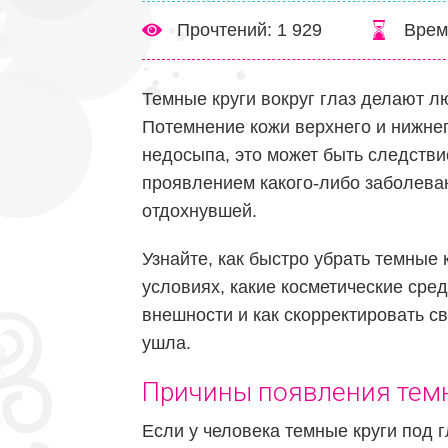
Прочтений: 1 929
Врем
Темные круги вокруг глаз делают л
Потемнение кожи верхнего и нижнего
недосыпа, это может быть следстви
проявлением какого-либо заболеван
отдохнувшей.
Узнайте, как быстро убрать темные
условиях, какие косметические сре
внешности и как скорректировать с
ушла.
Причины появления темн
Если у человека темные круги под г