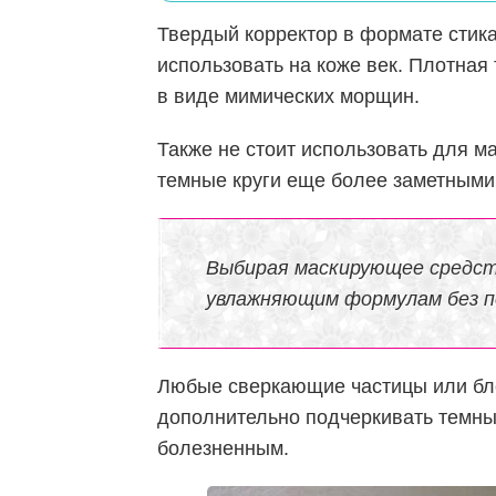
Твердый корректор в формате стик
использовать на коже век. Плотная 
в виде мимических морщин.
Также не стоит использовать для ма
темные круги еще более заметными
Выбирая маскирующее средст
увлажняющим формулам без п
Любые сверкающие частицы или блес
дополнительно подчеркивать темные
болезненным.