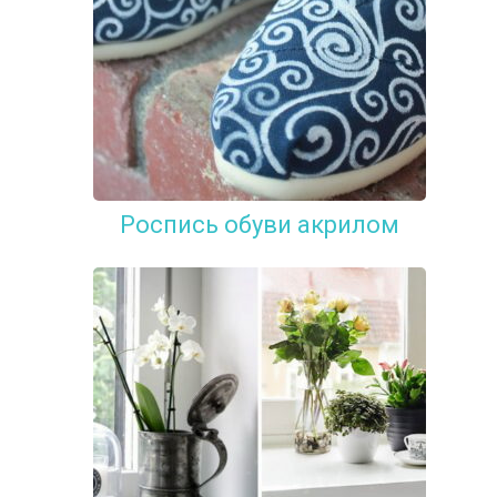
Роспись обуви акрилом