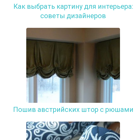
Как выбрать картину для интерьера:
советы дизайнеров
Пошив австрийских штор с рюшами