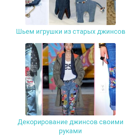
Шьем игрушки из старых джинсов
Декорирование джинсов своими
руками