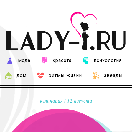
мода
красота
психология
дом
ритмы жизни
звезды
кулинария
/ 12 августа