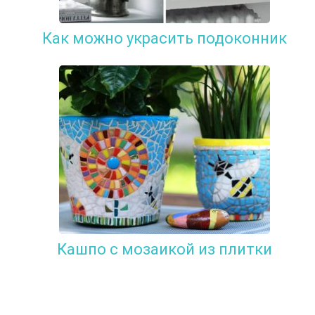
Как можно украсить подоконник
Кашпо с мозаикой из плитки