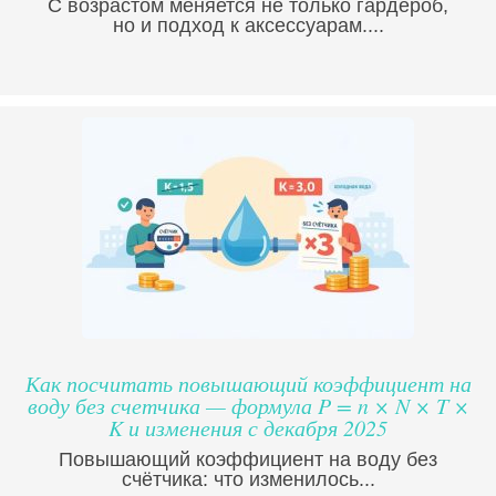
С возрастом меняется не только гардероб,
но и подход к аксессуарам....
Как посчитать повышающий коэффициент на
воду без счетчика — формула P = n × N × T ×
K и изменения с декабря 2025
Повышающий коэффициент на воду без
счётчика: что изменилось...