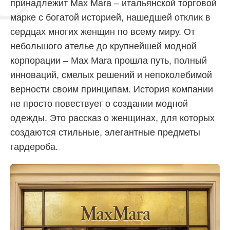
принадлежит Max Mara – итальянской торговой
марке с богатой историей, нашедшей отклик в
сердцах многих женщин по всему миру. От
небольшого ателье до крупнейшей модной
корпорации – Max Mara прошла путь, полный
инноваций, смелых решений и непоколебимой
верности своим принципам. История компании
не просто повествует о создании модной
одежды. Это рассказ о женщинах, для которых
создаются стильные, элегантные предметы
гардероба.