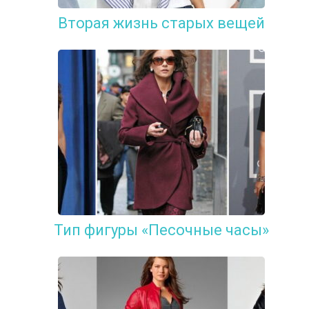
Вторая жизнь старых вещей
Тип фигуры «Песочные часы»