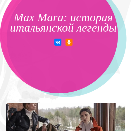
Max Mara: история
итальянской легенды