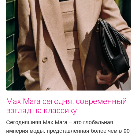
Max Mara сегодня: современный
взгляд на классику
Сегодняшняя Max Mara – это глобальная
империя моды, представленная более чем в 90