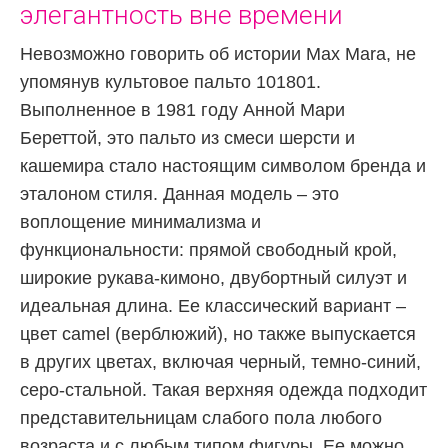
элегантность вне времени
Невозможно говорить об истории Max Mara, не
упомянув культовое пальто 101801.
Выполненное в 1981 году Анной Мари
Береттой, это пальто из смеси шерсти и
кашемира стало настоящим символом бренда и
эталоном стиля. Данная модель – это
воплощение минимализма и
функциональности: прямой свободный крой,
широкие рукава-кимоно, двубортный силуэт и
идеальная длина. Ее классический вариант –
цвет camel (верблюжий), но также выпускается
в других цветах, включая черный, темно-синий,
серо-стальной. Такая верхняя одежда подходит
представительницам слабого пола любого
возраста и с любым типом фигуры. Ее можно