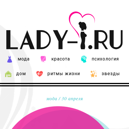
мода
красота
психология
дом
ритмы жизни
звезды
мода
/ 30 апреля