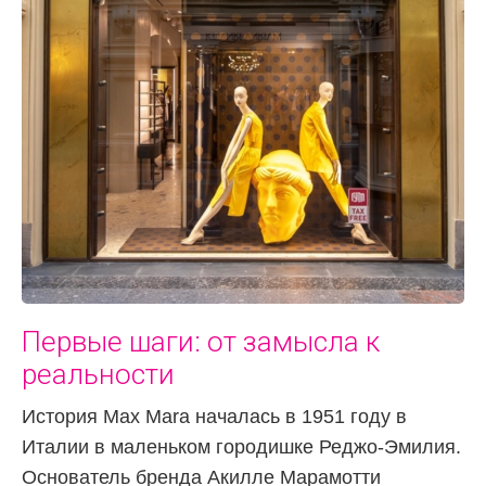
Первые шаги: от замысла к
реальности
История Max Mara началась в 1951 году в
Италии в маленьком городишке Реджо-Эмилия.
Основатель бренда Акилле Марамотти