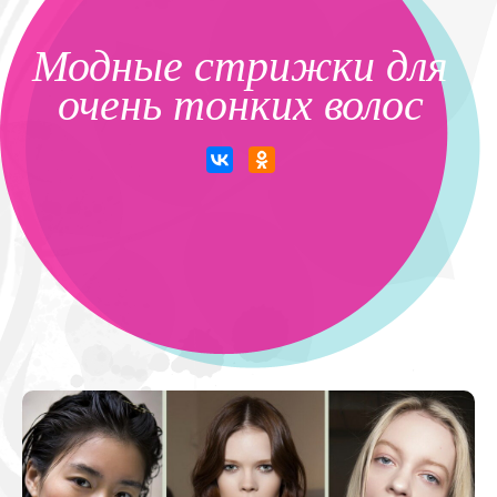
Модные стрижки для
очень тонких волос