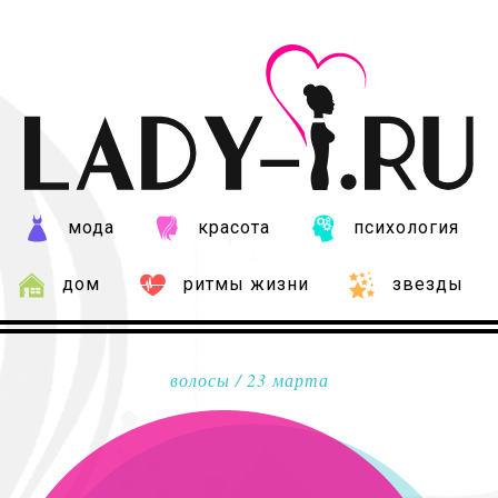
мода
красота
психология
дом
ритмы жизни
звезды
волосы
/ 23 марта