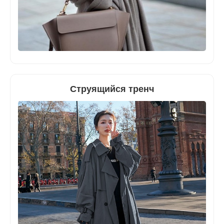
Струящийся тренч