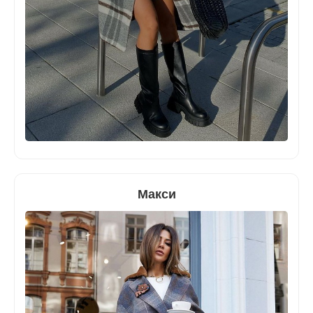
Макси