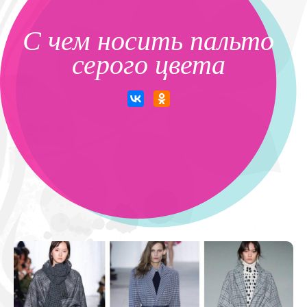
С чем носить пальто
серого цвета