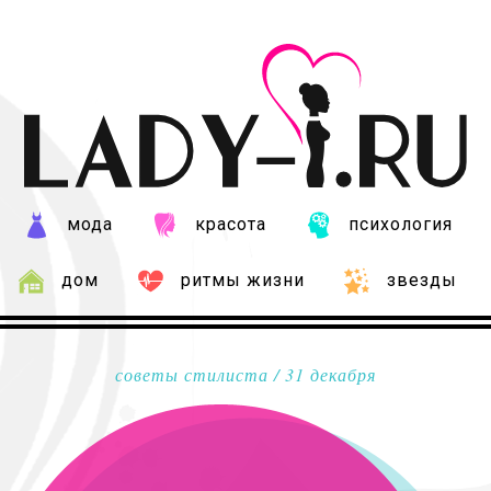
мода
красота
психология
дом
ритмы жизни
звезды
советы стилиста
/ 31 декабря