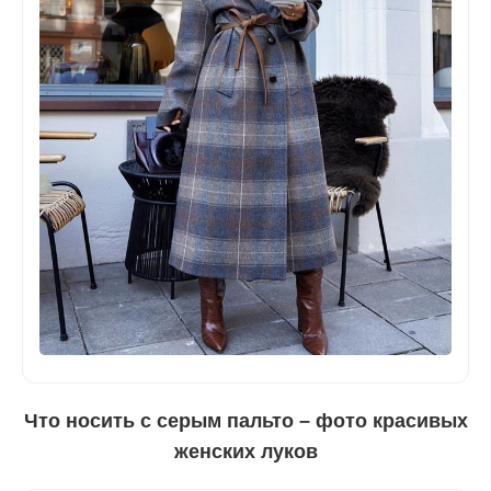
Что носить с серым пальто – фото красивых
женских луков