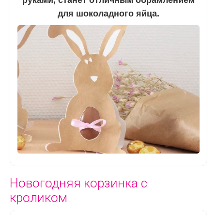
руками, станет отличным обрамлением
для шоколадного яйца.
Новогодняя корзинка с
кроликом