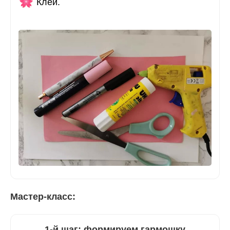
Клей.
Мастер-класс:
1-й шаг: формируем гармошку