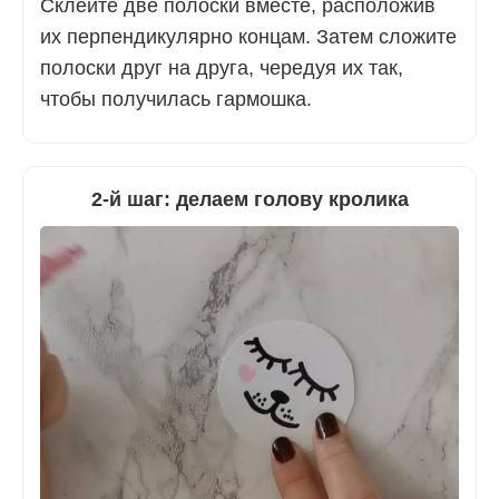
Склейте две полоски вместе, расположив
их перпендикулярно концам. Затем сложите
полоски друг на друга, чередуя их так,
чтобы получилась гармошка.
2-й шаг: делаем голову кролика