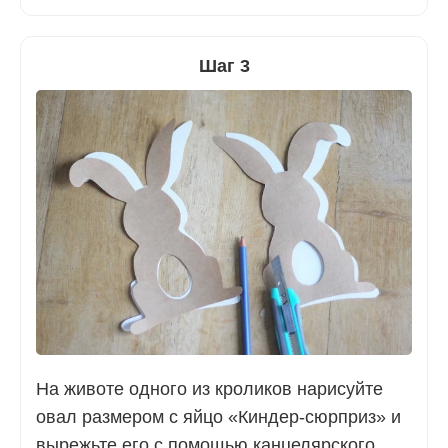
Шаг 3
На животе одного из кроликов нарисуйте
овал размером с яйцо «Киндер-сюрприз» и
вырежьте его с помощью канцелярского