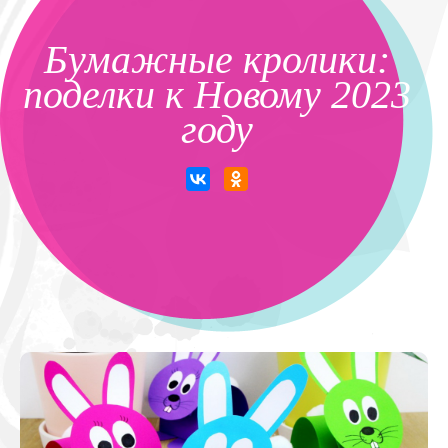
Бумажные кролики:
поделки к Новому 2023
году