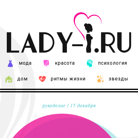
мода
красота
психология
дом
ритмы жизни
звезды
рукоделие
/ 15 декабря