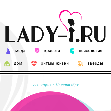
мода
красота
психология
дом
ритмы жизни
звезды
кулинария
/ 10 сентября