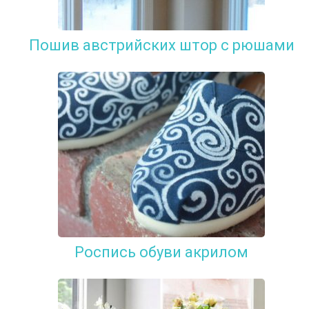
Пошив австрийских штор с рюшами
Роспись обуви акрилом