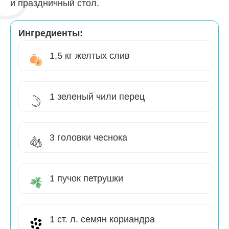
и праздничный стол.
Ингредиенты:
1,5 кг желтых слив
1 зеленый чили перец
3 головки чеснока
1 пучок петрушки
1 ст. л. семян кориандра