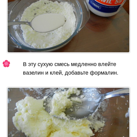
В эту сухую смесь медленно влейте
вазелин и клей, добавьте формалин.