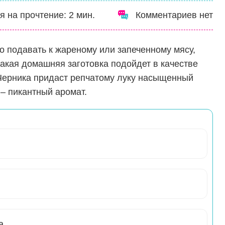
я на прочтение:
2
мин.
Комментариев нет
о подавать к жареному или запеченному мясу,
акая домашняя заготовка подойдет в качестве
 Черника придаст репчатому луку насыщенный
 – пикантный аромат.
а