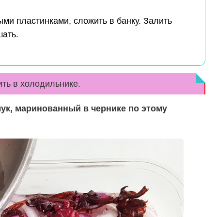
ыми пластинками, сложить в банку. Залить
ать.
ть в холодильнике.
лук, маринованный в чернике по этому