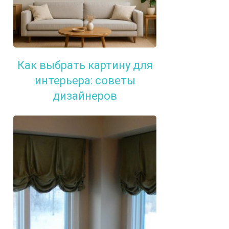
Как выбрать картину для
интерьера: советы
дизайнеров