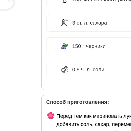
3 ст. л. сахара
150 г черники
0,5 ч. л. соли
Способ приготовления:
Перед тем как мариновать лук
добавить соль, сахар, переме