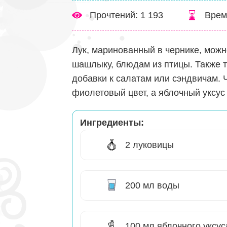
Прочтений: 1 193
Врем
Лук, маринованный в чернике, можн
шашлыку, блюдам из птицы. Также т
добавки к салатам или сэндвичам.
фиолетовый цвет, а яблочный уксус
Ингредиенты:
2 луковицы
200 мл воды
100 мл яблочного уксус