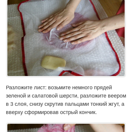
Разложите лист: возьмите немного прядей
зеленой и салатовой шерсти, разложите веером
в 3 слоя, снизу скрутив пальцами тонкий жгут, а
вверху сформировав острый кончик.