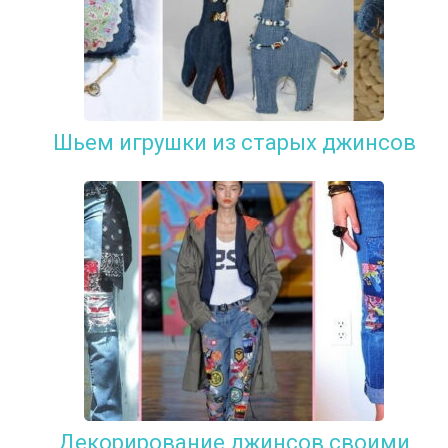
Шьем игрушки из старых джинсов
Декорирование джинсов своими