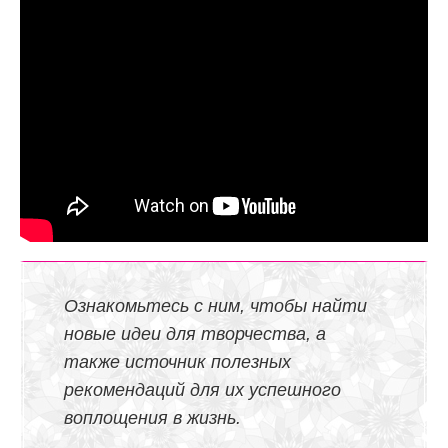
Ознакомьтесь с ним, чтобы найти
новые идеи для творчества, а
также источник полезных
рекомендаций для их успешного
воплощения в жизнь.