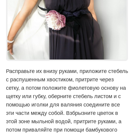
Расправьте их внизу руками, приложите стебель
с распушенным хвостиком, притрите через
сетку, а потом положите фиолетовую основу на
щетку или губку, оберните стебель листом и с
помощью иголки для валяния соедините все
эти части между собой. Взбрызните цветок в
этой зоне мыльной водой, притрите руками, а
потом приваляйте при помощи бамбукового