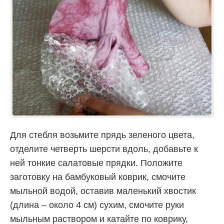
Для стебля возьмите прядь зеленого цвета,
отделите четверть шерсти вдоль, добавьте к
ней тонкие салатовые прядки. Положите
заготовку на бамбуковый коврик, смочите
мыльной водой, оставив маленький хвостик
(длина – около 4 см) сухим, смочите руки
мыльным раствором и катайте по коврику,