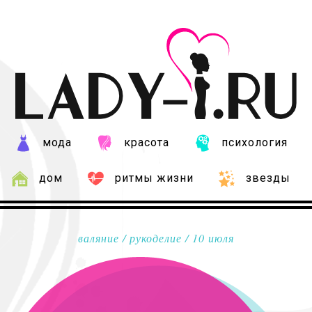
мода
красота
психология
дом
ритмы жизни
звезды
валяние
/
рукоделие
/ 10 июля