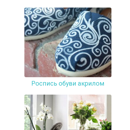
Роспись обуви акрилом