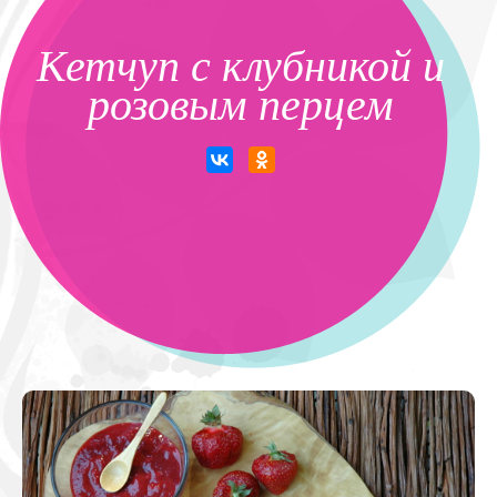
Кетчуп с клубникой и
розовым перцем