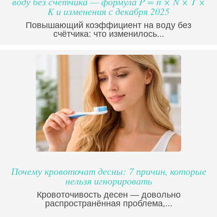
воду без счетчика — формула P = n × N × T ×
K и изменения с декабря 2025
Повышающий коэффициент на воду без
счётчика: что изменилось...
Почему кровоточат десны: 7 причин, которые
нельзя игнорировать
Кровоточивость десен — довольно
распространённая проблема,...