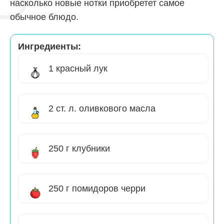
насколько новые нотки приобретет самое
обычное блюдо.
Ингредиенты:
1 красный лук
2 ст. л. оливкового масла
250 г клубники
250 г помидоров черри