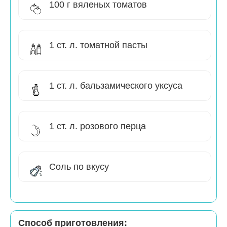
100 г вяленых томатов
1 ст. л. томатной пасты
1 ст. л. бальзамического уксуса
1 ст. л. розового перца
Соль по вкусу
Способ приготовления: