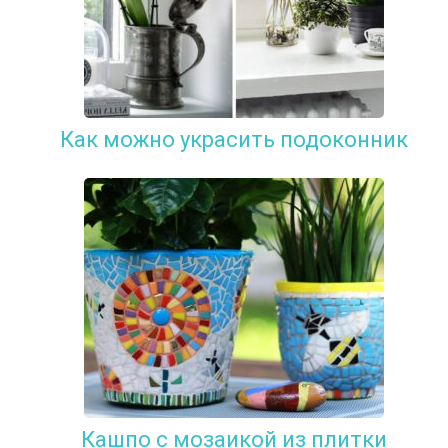
Как можно украсить подоконник
Кашпо с мозаикой из плитки