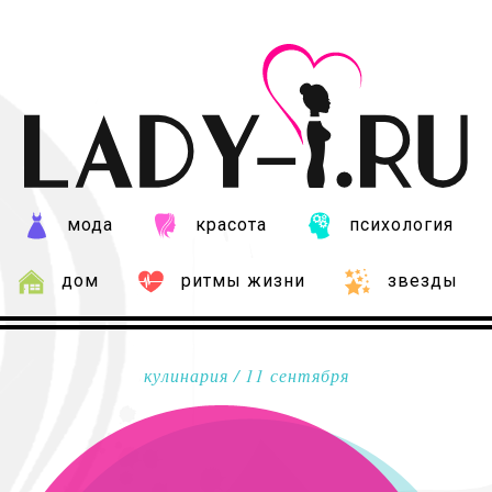
мода
красота
психология
дом
ритмы жизни
звезды
кулинария
/ 11 сентября