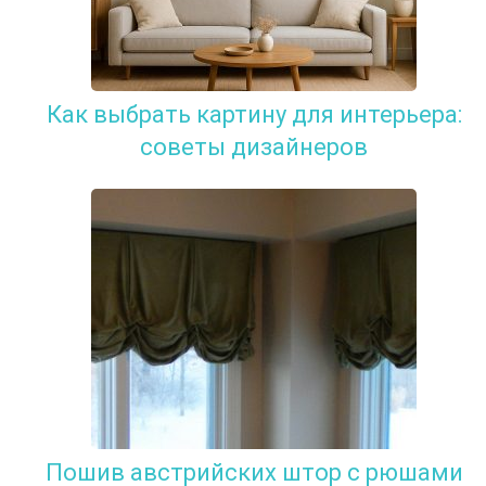
Как выбрать картину для интерьера:
советы дизайнеров
Пошив австрийских штор с рюшами