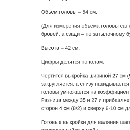
Объем головы – 54 см.
(Для измерения объема головы сан
бровей, а сзади – по затылочному бу
Высота – 42 см.
Цифры делятся пополам.
Чертится выкройка шириной 27 см (54
закругляется, а снизу накидываетс
головы умножается на коэффициент 
Разница между 35 и 27 и прибавляет
сторон 4 см (8/2) и сверху 8-10 см
Готовые выкройки для валяния шапо