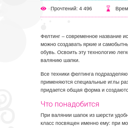
Прочтений: 4 496
Врем
Фелтинг – современное название ис
можно создавать яркие и самобытн
обувь. Освоить эту технологию легк
валянию шапки.
Все техники фелтинга подразделяют
применяются специальные иглы ра
придается общая форма и создаютс
Что понадобится
При валянии шапок из шерсти удоб
класс посвящен именно ему: при мо