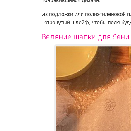
понравившийся дизайн.
Из подложки или полиэтиленовой п
нетронутый шлейф, чтобы поля буду
Валяние шапки для бани