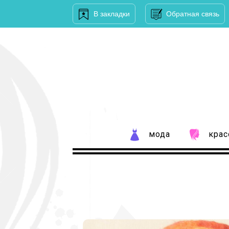
В закладки
Обратная связь
мода
крас