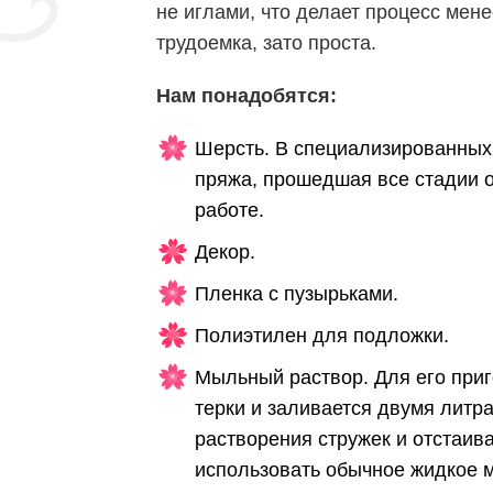
не иглами, что делает процесс мен
трудоемка, зато проста.
Нам понадобятся:
Шерсть. В специализированных 
пряжа, прошедшая все стадии о
работе.
Декор.
Пленка с пузырьками.
Полиэтилен для подложки.
Мыльный раствор. Для его при
терки и заливается двумя литр
растворения стружек и отстаива
использовать обычное жидкое 