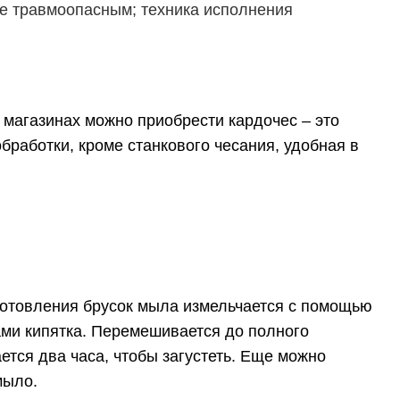
ее травмоопасным; техника исполнения
магазинах можно приобрести кардочес – это
бработки, кроме станкового чесания, удобная в
готовления брусок мыла измельчается с помощью
ами кипятка. Перемешивается до полного
ется два часа, чтобы загустеть. Еще можно
мыло.