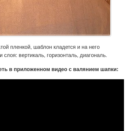
той пленкой, шаблон кладется и на него
 слоя: вертикаль, горизонталь, диагональ.
реть в приложенном видео с валянием шапки: