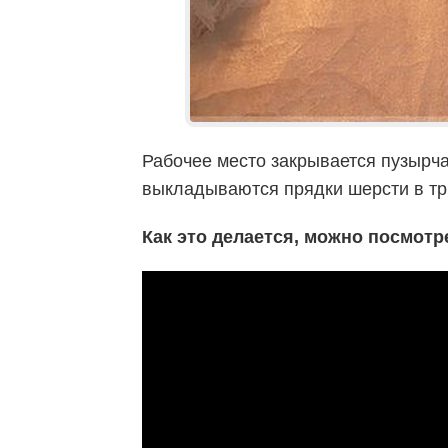
Рабочее место закрывается пузырча
выкладываются прядки шерсти в три
Как это делается, можно посмот