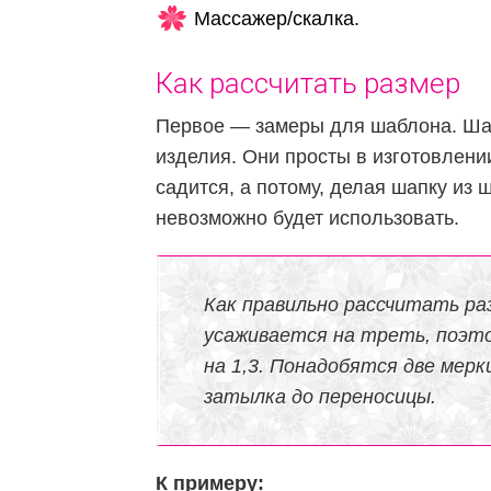
Массажер/скалка.
Как рассчитать размер
Первое — замеры для шаблона. Шаб
изделия. Они просты в изготовлени
садится, а потому, делая шапку из 
невозможно будет использовать.
Как правильно рассчитать ра
усаживается на треть, поэт
на 1,3. Понадобятся две мер
затылка до переносицы.
К примеру: