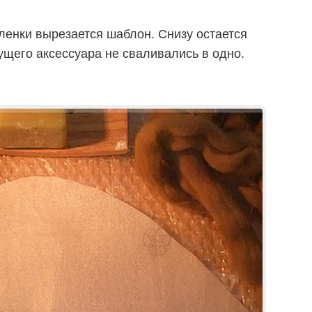
ленки вырезается шаблон. Снизу остается
щего аксессуара не сваливались в одно.