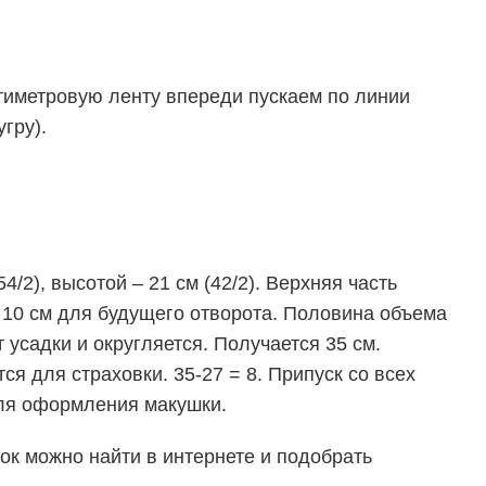
тиметровую ленту впереди пускаем по линии
гру).
/2), высотой – 21 см (42/2). Верхняя часть
я 10 см для будущего отворота. Половина объема
усадки и округляется. Получается 35 см.
ся для страховки. 35-27 = 8. Припуск со всех
 для оформления макушки.
к можно найти в интернете и подобрать