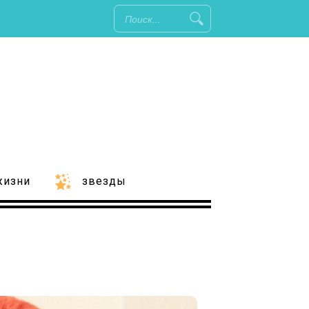
жизни
звезды