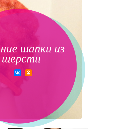
ние шапки из
шерсти