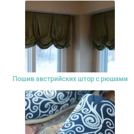
Пошив австрийских штор с рюшами