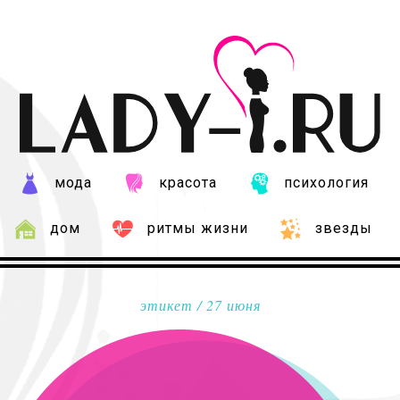
мода
красота
психология
дом
ритмы жизни
звезды
этикет
/ 27 июня