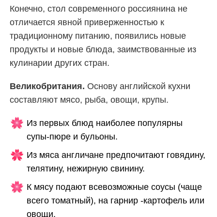
Конечно, стол современного россиянина не
отличается явной приверженностью к
традиционному питанию, появились новые
продукты и новые блюда, заимствованные из
кулинарии других стран.
Великобритания.
Основу английской кухни
составляют мясо, рыба, овощи, крупы.
Из первых блюд наиболее популярны
супы-пюре и бульоны.
Из мяса англичане предпочитают говядину,
телятину, нежирную свинину.
К мясу подают всевозможные соусы (чаще
всего томатный), на гарнир -картофель или
овощи.