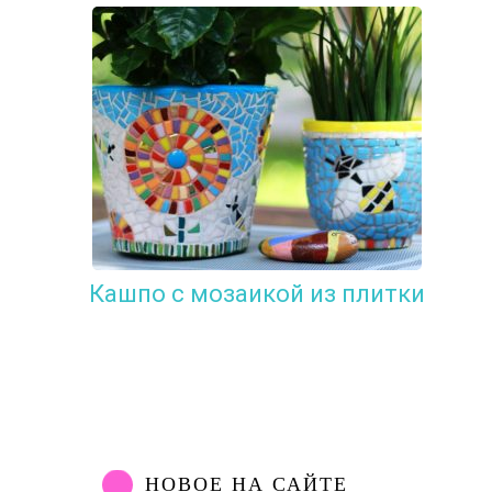
Кашпо с мозаикой из плитки
НОВОЕ НА САЙТЕ