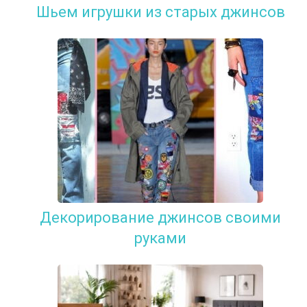
Шьем игрушки из старых джинсов
Декорирование джинсов своими
руками