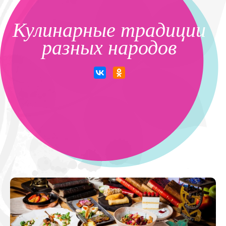
Кулинарные традиции
разных народов