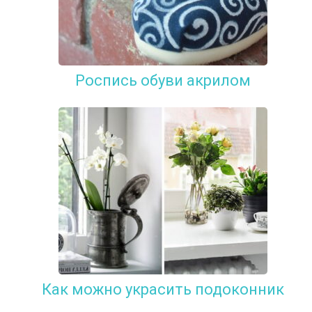
Роспись обуви акрилом
Как можно украсить подоконник